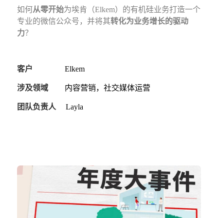
如何
从零开始
为埃肯（Elkem）的有机硅业务打造一个
专业的微信公众号，
并将其
转化为业务增长的驱动
力
？
客户
Elkem
涉及领域
内容营销，社交媒体运营
团队负责人
Layla