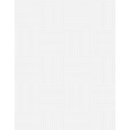
0
+
微信文章内容
0
+
总阅读量
0
%
微信粉丝增长
0
+
线索来自微信后台